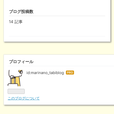
なブ
ブログ投稿数
ログ
14 記事
Pro
プロフィール
id:marinano_tabiblog
はて
なブ
ログ
Pro
このブログについて